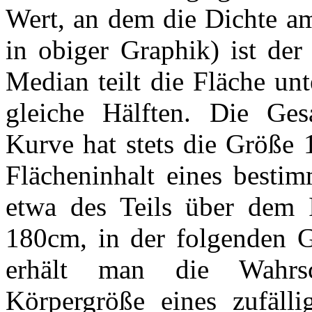
Wert, an dem die Dichte am
in obiger Graphik) ist de
Median teilt die Fläche un
gleiche Hälften. Die Ges
Kurve hat stets die Größe
Flächeninhalt eines bestim
etwa des Teils über dem 
180cm, in der folgenden G
erhält man die Wahrsch
Körpergröße eines zufälli