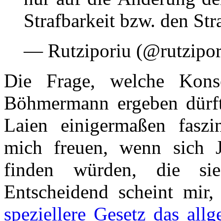
Strafbarkeit bzw. den Str
— Rutziporiu (@rutzipo
Die Frage, welche Kons
Böhmermann ergeben dürfte
Laien einigermaßen faszi
mich freuen, wenn sich Ju
finden würden, die sie
Entscheidend scheint mir
speziellere Gesetz das all