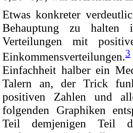
Etwas konkreter verdeutli
Behauptung zu halten is
Verteilungen mit positi
3
Einkommensverteilungen.
Einfachheit halber ein M
Talern an, der Trick funk
positiven Zahlen und al
folgenden Graphiken entsp
Teil demjenigen Teil d