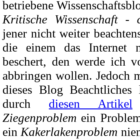
betriebene Wissenschaftsbl
Kritische Wissenschaft - c
jener nicht weiter beachten
die einem das Internet 
beschert, den werde ich v
abbringen wollen. Jedoch 
dieses Blog Beachtliches l
durch
diesen Artikel
Ziegenproblem
ein Problem
ein
Kakerlakenproblem
niem