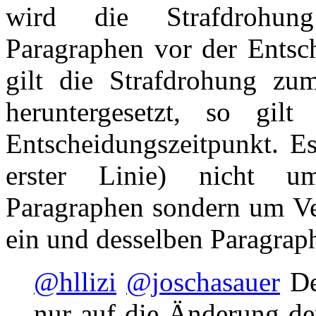
wird die Strafdrohung
Paragraphen vor der Entsch
gilt die Strafdrohung zum
heruntergesetzt, so gil
Entscheidungszeitpunkt. Es
erster Linie) nicht um
Paragraphen sondern um V
ein und desselben Paragrap
@hllizi
@joschasauer
De
nur auf die Änderung der