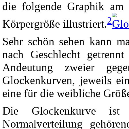
die folgende Graphik am 
2
Körpergröße illustriert.
Sehr schön sehen kann m
nach Geschlecht getrenn
Andeutung zweier gegen
Glockenkurven, jeweils ei
eine für die weibliche Größe
Die Glockenkurve is
Normalverteilung gehöre