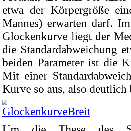
etwa der Körpergröße eine
Mannes) erwarten darf. Im
Glockenkurve liegt der Me
die Standardabweichung et
beiden Parameter ist die K
Mit einer Standardabweic
Kurve so aus, also deutlich 
Um die These des Scie