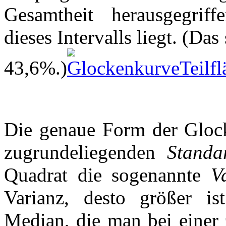
Gesamtheit herausgegrif
dieses Intervalls liegt. (Da
43,6%.)
Die genaue Form der Gloc
zugrundeliegenden
Standa
Quadrat die sogenannte
V
Varianz, desto größer i
Median, die man bei einer 