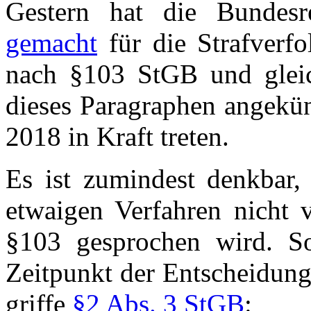
Gestern hat die Bundes
gemacht
für die Strafver
nach §103 StGB und gleic
dieses Paragraphen angekün
2018 in Kraft treten.
Es ist zumindest denkbar,
etwaigen Verfahren nicht 
§103 gesprochen wird. So
Zeitpunkt der Entscheidung 
griffe
§2 Abs. 3 StGB
: