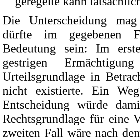
geregelte kann tatsächlic
Die Unterscheidung mag h
dürfte im gegebenen F
Bedeutung sein: Im erst
gestrigen Ermächtigu
Urteilsgrundlage in Betrac
nicht existierte. Ein We
Entscheidung würde damit
Rechtsgrundlage für eine V
zweiten Fall wäre nach de