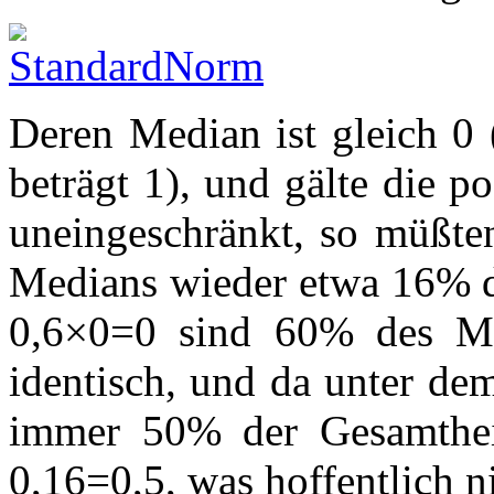
Deren Median ist gleich 0
beträgt 1), und gälte die p
uneingeschränkt, so müßte
Medians wieder etwa 16% d
0,6×0=0 sind 60% des M
identisch, und da unter de
immer 50% der Gesamthei
0,16=0,5, was hoffentlich nic