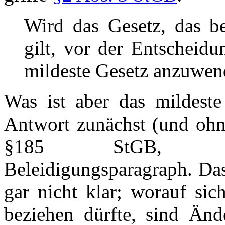
Wird das Gesetz, das b
gilt, vor der Entscheidu
mildeste Gesetz anzuwen
Was ist aber das mildeste
Antwort zunächst (und ohn
§185 StGB, der
Beleidigungsparagraph. Das 
gar nicht klar; worauf si
beziehen dürfte, sind Änd