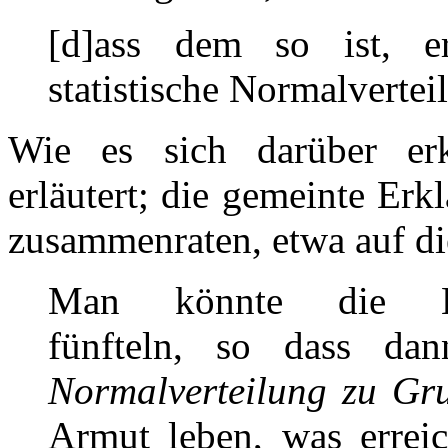
[d]ass dem so ist, er
statistische Normalverte
Wie es sich darüber erk
erläutert; die gemeinte Er
zusammenraten, etwa auf di
Man könnte die Ein
fünfteln, so dass d
Normalverteilung zu Gru
Armut leben, was errei