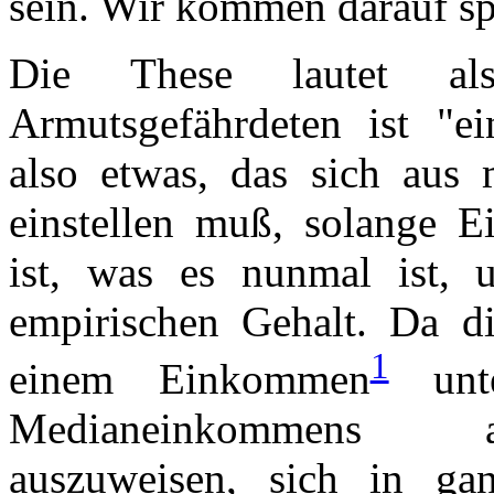
sein. Wir kommen darauf sp
Die These lautet al
Armutsgefährdeten ist "ein
also etwas, das sich aus
einstellen muß, solange E
ist, was es nunmal ist, 
empirischen Gehalt. Da d
1
einem Einkommen
unte
Medianeinkommens a
auszuweisen, sich in ga