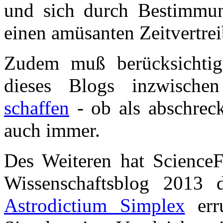
und sich durch Bestimmun
einen amüsanten Zeitvertrei
Zudem muß berücksichtig
dieses Blogs inzwisch
schaffen
- ob als abschrec
auch immer.
Des Weiteren hat ScienceF
Wissenschaftsblog 2013 
Astrodictium Simplex
erru