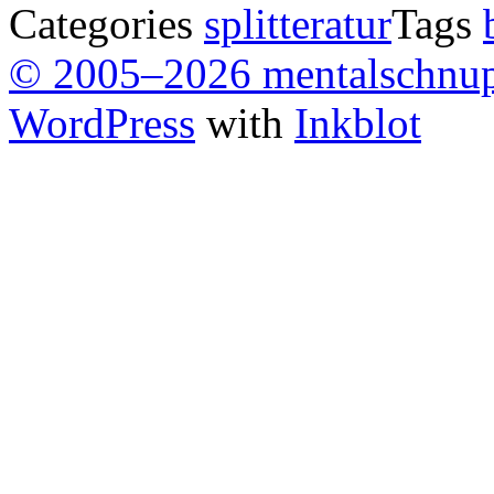
Categories
splitteratur
Tags
© 2005–2026 mentalschnu
WordPress
with
Inkblot