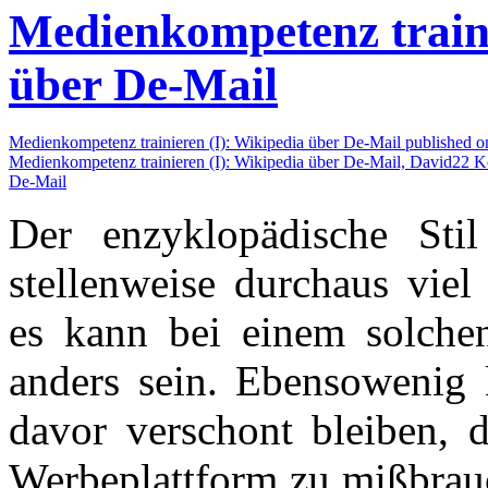
Medienkompetenz traini
über De-Mail
Medienkompetenz trainieren (I): Wikipedia über De-Mail published 
Medienkompetenz trainieren (I): Wikipedia über De-Mail,
David
22 K
De-Mail
Der enzyklopädische Stil
stellenweise durchaus vie
es kann bei einem solchen
anders sein. Ebensowenig 
davor verschont bleiben, d
Werbeplattform zu mißbrau